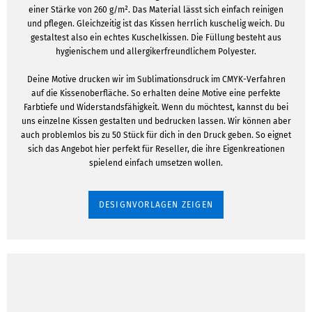
einer Stärke von 260 g/m². Das Material lässt sich einfach reinigen
und pflegen. Gleichzeitig ist das Kissen herrlich kuschelig weich. Du
gestaltest also ein echtes Kuschelkissen. Die Füllung besteht aus
hygienischem und allergikerfreundlichem Polyester.
Deine Motive drucken wir im Sublimationsdruck im CMYK-Verfahren
auf die Kissenoberfläche. So erhalten deine Motive eine perfekte
Farbtiefe und Widerstandsfähigkeit. Wenn du möchtest, kannst du bei
uns einzelne Kissen gestalten und bedrucken lassen. Wir können aber
auch problemlos bis zu 50 Stück für dich in den Druck geben. So eignet
sich das Angebot hier perfekt für Reseller, die ihre Eigenkreationen
spielend einfach umsetzen wollen.
DESIGNVORLAGEN ZEIGEN