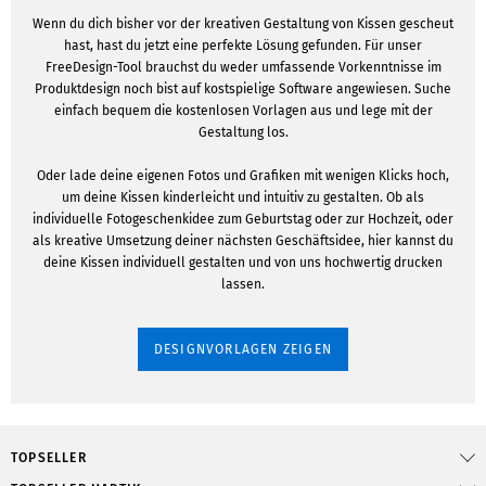
Wenn du dich bisher vor der kreativen Gestaltung von Kissen gescheut
hast, hast du jetzt eine perfekte Lösung gefunden. Für unser
FreeDesign-Tool brauchst du weder umfassende Vorkenntnisse im
Produktdesign noch bist auf kostspielige Software angewiesen. Suche
einfach bequem die kostenlosen Vorlagen aus und lege mit der
Gestaltung los.
Oder lade deine eigenen Fotos und Grafiken mit wenigen Klicks hoch,
um deine Kissen kinderleicht und intuitiv zu gestalten. Ob als
individuelle Fotogeschenkidee zum Geburtstag oder zur Hochzeit, oder
als kreative Umsetzung deiner nächsten Geschäftsidee, hier kannst du
deine Kissen individuell gestalten und von uns hochwertig drucken
lassen.
DESIGNVORLAGEN ZEIGEN
TOPSELLER