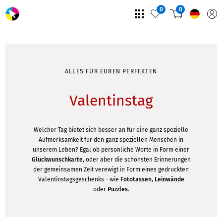
0
0
ALLES FÜR EUREN PERFEKTEN
Valentinstag
Welcher Tag bietet sich besser an für eine ganz spezielle
Aufmerksamkeit für den ganz speziellen Menschen in
unserem Leben? Egal ob persönliche Worte in Form einer
Glückwunschkarte
, oder aber die schönsten Erinnerungen
der gemeinsamen Zeit verewigt in Form eines gedruckten
Valentinstagsgeschenks - wie
Fototassen
,
Leinwände
oder
Puzzles
.