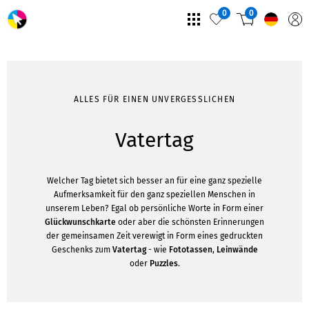
0
0
ALLES FÜR EINEN UNVERGESSLICHEN
Vatertag
Welcher Tag bietet sich besser an für eine ganz spezielle
Aufmerksamkeit für den ganz speziellen Menschen in
unserem Leben? Egal ob persönliche Worte in Form einer
Glückwunschkarte
oder aber die schönsten Erinnerungen
der gemeinsamen Zeit verewigt in Form eines gedruckten
Geschenks zum
Vatertag
- wie
Fototassen
,
Leinwände
oder
Puzzles
.