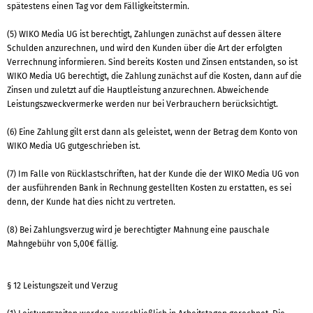
spätestens einen Tag vor dem Fälligkeitstermin.
(5) WIKO Media UG ist berechtigt, Zahlungen zunächst auf dessen ältere
Schulden anzurechnen, und wird den Kunden über die Art der erfolgten
Verrechnung informieren. Sind bereits Kosten und Zinsen entstanden, so ist
WIKO Media UG berechtigt, die Zahlung zunächst auf die Kosten, dann auf die
Zinsen und zuletzt auf die Hauptleistung anzurechnen. Abweichende
Leistungszweckvermerke werden nur bei Verbrauchern berücksichtigt.
(6) Eine Zahlung gilt erst dann als geleistet, wenn der Betrag dem Konto von
WIKO Media UG gutgeschrieben ist.
(7) Im Falle von Rücklastschriften, hat der Kunde die der WIKO Media UG von
der ausführenden Bank in Rechnung gestellten Kosten zu erstatten, es sei
denn, der Kunde hat dies nicht zu vertreten.
(8) Bei Zahlungsverzug wird je berechtigter Mahnung eine pauschale
Mahngebühr von 5,00€ fällig.
§ 12 Leistungszeit und Verzug