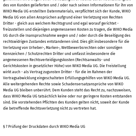
des von Kunden gelieferten und / oder nach seinen Informationen für ihn von
WIKO Media UG erstellten Datenmaterials, verpflichtet sich der Kunde, WIKO
Media UG von allen Ansprüchen aufgrund einer Verletzung von Rechten
Dritter - gleich aus welchem Rechtsgrund und egal worauf gerichtet -
freizustellen und diejenigen angemessenen Kosten zu tragen, die WIKO Media
UG durch die Inanspruchnahme wegen und / oder durch die Beseitigung des
rechtswidrigen Zustandes entstandenen sind. Dies gilt insbesondere für die
Verletzung von Urheber-, Marken-, Wettbewerbsrechten oder sonstigen
Kennzeichen / Schutzrechten Dritter und umfasst insbesondere die
angemessenen Rechtsverteidigungskosten (Rechtsanwalts- und
Gerichtskosten in gesetzlicher Höhe) von WIKO Media UG. Die Freistellung
wirkt auch - als Vertrag zugunsten Dritter - für die im Rahmen der
Vertragsabwicklung eingeschalteten Erfüllungsgehilfen von WIKO Media UG.
Alle weitergehenden Rechte sowie Schadensersatzansprüche von WIKO
Media UG bleiben unberührt. Dem Kunden steht das Recht zu, nachzuweisen,
dass WIKO Media UG tatsächlich keine oder nur geringere Kosten entstanden
sind. Die vorstehenden Pflichten des Kunden gelten nicht, soweit der Kunde
die betreffende Rechtsverletzung nicht zu vertreten hat.
§ 7 Prüfung der Druckdaten durch WIKO Media UG