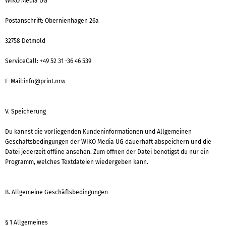
WIKO Media UG
Postanschrift: Obernienhagen 26a
32758 Detmold
ServiceCall: +49 52 31 -36 46 539
E-Mail:info@print.nrw
V. Speicherung
Du kannst die vorliegenden Kundeninformationen und Allgemeinen
Geschäftsbedingungen der WIKO Media UG dauerhaft abspeichern und die
Datei jederzeit offline ansehen. Zum öffnen der Datei benötigst du nur ein
Programm, welches Textdateien wiedergeben kann.
B. Allgemeine Geschäftsbedingungen
§ 1 Allgemeines