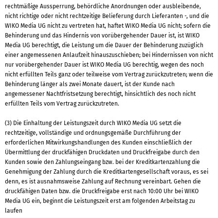
rechtmäßige Aussperrung, behördliche Anordnungen oder ausbleibende,
nicht richtige oder nicht rechtzeitige Belieferung durch Lieferanten -, und die
WIKO Media UG nicht zu vertreten hat, haftet WIKO Media UG nicht; sofern die
Behinderung und das Hindernis von vorübergehender Dauer ist, ist WIKO
Media UG berechtigt, die Leistung um die Dauer der Behinderung zuzüglich
einer angemessenen Anlaufzeit hinauszuschieben; bei Hindernissen von nicht
nur vorübergehender Dauer ist WIKO Media UG berechtig, wegen des noch
nicht erfüllten Teils ganz oder teilweise vom Vertrag zurückzutreten; wenn die
Behinderung länger als zwei Monate dauert, ist der Kunde nach
angemessener Nachtfristsetzung berechtigt, hinsichtlich des noch nicht
erfüllten Teils vom Vertrag zurückzutreten.
(3) Die Einhaltung der Leistungszeit durch WIKO Media UG setzt die
rechtzeitige, vollständige und ordnungsgemäße Durchführung der
erforderlichen Mitwirkungshandlungen des Kunden einschließlich der
Übermittlung der druckfähigen Druckdaten und Druckfreigabe durch den
Kunden sowie den Zahlungseingang bzw. bei der Kreditkartenzahlung die
Genehmigung der Zahlung durch die Kreditkartengesellschaft voraus, es sei
denn, es ist ausnahmsweise Zahlung auf Rechnung vereinbart. Gehen die
druckfähigen Daten bzw. die Druckfreigabe erst nach 10:00 Uhr bei WIKO
Media UG ein, beginnt die Leistungszeit erst am folgenden Arbeitstag zu
laufen