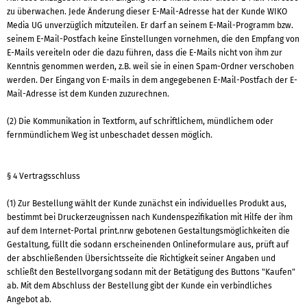
zu überwachen. Jede Änderung dieser E-Mail-Adresse hat der Kunde WIKO
Media UG unverzüglich mitzuteilen. Er darf an seinem E-Mail-Programm bzw.
seinem E-Mail-Postfach keine Einstellungen vornehmen, die den Empfang von
E-Mails vereiteln oder die dazu führen, dass die E-Mails nicht von ihm zur
Kenntnis genommen werden, z.B. weil sie in einen Spam-Ordner verschoben
werden. Der Eingang von E-mails in dem angegebenen E-Mail-Postfach der E-
Mail-Adresse ist dem Kunden zuzurechnen.
(2) Die Kommunikation in Textform, auf schriftlichem, mündlichem oder
fernmündlichem Weg ist unbeschadet dessen möglich.
§ 4 Vertragsschluss
(1) Zur Bestellung wählt der Kunde zunächst ein individuelles Produkt aus,
bestimmt bei Druckerzeugnissen nach Kundenspezifikation mit Hilfe der ihm
auf dem Internet-Portal print.nrw gebotenen Gestaltungsmöglichkeiten die
Gestaltung, füllt die sodann erscheinenden Onlineformulare aus, prüft auf
der abschließenden Übersichtsseite die Richtigkeit seiner Angaben und
schließt den Bestellvorgang sodann mit der Betätigung des Buttons "Kaufen"
ab. Mit dem Abschluss der Bestellung gibt der Kunde ein verbindliches
Angebot ab.