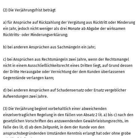
(2) Die Verjährungsfrist beträgt
a) für Ansprüche auf Rückzahlung der Vergütung aus Rücktritt oder Minderung
ein Jahr, jedoch nicht weniger als drei Monate ab Abgabe der wirksamen
Rücktritts- oder Minderungserklärung;
b) bei anderen Ansprüchen aus Sachmängeln ein Jahr;
c) bei Ansprüchen aus Rechtsmängeln zwei Jahre, wenn der Rechtsmangel
nicht in einem Ausschließlichkeitsrecht eines Dritten liegt, auf Grund dessen
der Dritte Herausgabe oder Vernichtung der dem Kunden überlassenen
Gegenstände verlangen kann;
d) bei anderen Ansprüchen auf Schadensersatz oder Ersatz vergeblicher
Aufwendungen zwei Jahre.
(3) Die Verjährung beginnt vorbehaltlich einer abweichenden
einzelvertraglichen Regelung in den Fällen von Absatz 2 lit. a) bis c) nach den
gesetzlichen Vorschriften des anzuwendenden Gewährleistungsrechts, im
Falle des lit. d) ab dem Zeitpunkt, in dem der Kunde von den
anspruchsbegründenden Umständen Kenntnis erlangt hat oder ohne grobe