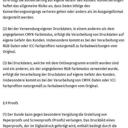
so erfolgt die Konvertierung auf eigene Gefahr des Kunden. Konvertierungen
haftet das allgemeine Risiko an, dass Daten infolge des
Konvertierungsvorgangs verloren gehen oder anders als im Ausgangsformat
dargestellt werden.
(2) Bei der Verwendung eigener Druckdaten, in einem anderen als dem
angegebenen CMYK-Farbmodus, erfolgt die Verarbeitung von Druckdaten auf
eigene Gefahr des Kunden. Insbesondere kommt es bei der Verarbeitung von
RGB-Daten oder ICC-Farbprofilen naturgemäß zu Farbabweichungen vom
Original.
(3) Bei Druckdaten, welche mit dem Onlineprogramm erstellt worden sind
und ein anderer, als der angegebenen RGB-Farbmodus verwendet wurde,
erfolgt die Verarbeitung der Druckdaten auf eigene Gefahr des Kunden.
Insbesondere kommt es bei der Verarbeitung von CMYK-Daten oder ICC-
Farbprofilen naturgemäß zu Farbabweichungen vom Original.
§ 9 Proofs
(1) Der Kunde kann gegen besondere Vergütung die Erstellung von
Paperproofs und Screenproofs (Proofs) verlangen. Das Druckbild eines
Paperproofs, der im Digitaldruck gefertigt wird, enthält bedingt durch die