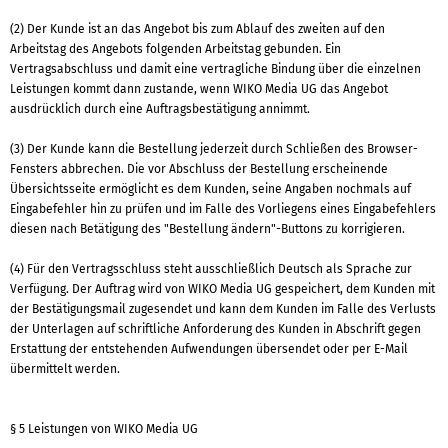
(2) Der Kunde ist an das Angebot bis zum Ablauf des zweiten auf den
Arbeitstag des Angebots folgenden Arbeitstag gebunden. Ein
Vertragsabschluss und damit eine vertragliche Bindung über die einzelnen
Leistungen kommt dann zustande, wenn WIKO Media UG das Angebot
ausdrücklich durch eine Auftragsbestätigung annimmt.
(3) Der Kunde kann die Bestellung jederzeit durch Schließen des Browser-
Fensters abbrechen. Die vor Abschluss der Bestellung erscheinende
Übersichtsseite ermöglicht es dem Kunden, seine Angaben nochmals auf
Eingabefehler hin zu prüfen und im Falle des Vorliegens eines Eingabefehlers
diesen nach Betätigung des "Bestellung ändern"-Buttons zu korrigieren.
(4) Für den Vertragsschluss steht ausschließlich Deutsch als Sprache zur
Verfügung. Der Auftrag wird von WIKO Media UG gespeichert, dem Kunden mit
der Bestätigungsmail zugesendet und kann dem Kunden im Falle des Verlusts
der Unterlagen auf schriftliche Anforderung des Kunden in Abschrift gegen
Erstattung der entstehenden Aufwendungen übersendet oder per E-Mail
übermittelt werden.
§ 5 Leistungen von WIKO Media UG