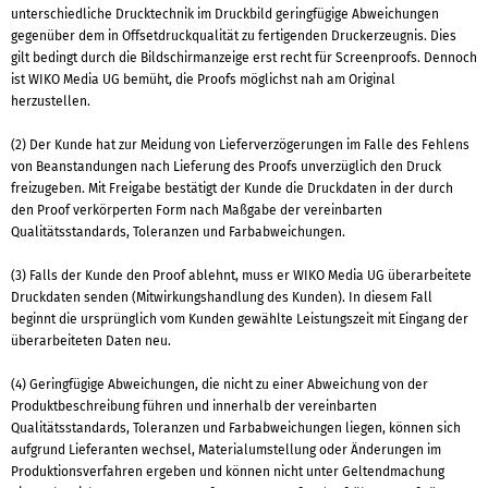
unterschiedliche Drucktechnik im Druckbild geringfügige Abweichungen
gegenüber dem in Offsetdruckqualität zu fertigenden Druckerzeugnis. Dies
gilt bedingt durch die Bildschirmanzeige erst recht für Screenproofs. Dennoch
ist WIKO Media UG bemüht, die Proofs möglichst nah am Original
herzustellen.
(2) Der Kunde hat zur Meidung von Lieferverzögerungen im Falle des Fehlens
von Beanstandungen nach Lieferung des Proofs unverzüglich den Druck
freizugeben. Mit Freigabe bestätigt der Kunde die Druckdaten in der durch
den Proof verkörperten Form nach Maßgabe der vereinbarten
Qualitätsstandards, Toleranzen und Farbabweichungen.
(3) Falls der Kunde den Proof ablehnt, muss er WIKO Media UG überarbeitete
Druckdaten senden (Mitwirkungshandlung des Kunden). In diesem Fall
beginnt die ursprünglich vom Kunden gewählte Leistungszeit mit Eingang der
überarbeiteten Daten neu.
(4) Geringfügige Abweichungen, die nicht zu einer Abweichung von der
Produktbeschreibung führen und innerhalb der vereinbarten
Qualitätsstandards, Toleranzen und Farbabweichungen liegen, können sich
aufgrund Lieferanten wechsel, Materialumstellung oder Änderungen im
Produktionsverfahren ergeben und können nicht unter Geltendmachung