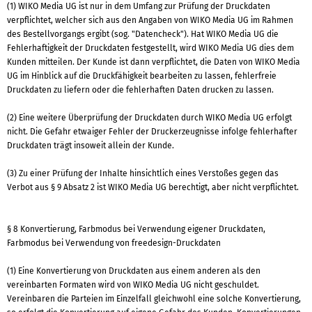
(1) WIKO Media UG ist nur in dem Umfang zur Prüfung der Druckdaten
verpflichtet, welcher sich aus den Angaben von WIKO Media UG im Rahmen
des Bestellvorgangs ergibt (sog. "Datencheck"). Hat WIKO Media UG die
Fehlerhaftigkeit der Druckdaten festgestellt, wird WIKO Media UG dies dem
Kunden mitteilen. Der Kunde ist dann verpflichtet, die Daten von WIKO Media
UG im Hinblick auf die Druckfähigkeit bearbeiten zu lassen, fehlerfreie
Druckdaten zu liefern oder die fehlerhaften Daten drucken zu lassen.
(2) Eine weitere Überprüfung der Druckdaten durch WIKO Media UG erfolgt
nicht. Die Gefahr etwaiger Fehler der Druckerzeugnisse infolge fehlerhafter
Druckdaten trägt insoweit allein der Kunde.
(3) Zu einer Prüfung der Inhalte hinsichtlich eines Verstoßes gegen das
Verbot aus § 9 Absatz 2 ist WIKO Media UG berechtigt, aber nicht verpflichtet.
§ 8 Konvertierung, Farbmodus bei Verwendung eigener Druckdaten,
Farbmodus bei Verwendung von freedesign-Druckdaten
(1) Eine Konvertierung von Druckdaten aus einem anderen als den
vereinbarten Formaten wird von WIKO Media UG nicht geschuldet.
Vereinbaren die Parteien im Einzelfall gleichwohl eine solche Konvertierung,