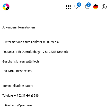
0
0
A. Kundeninformationen
I. Informationen zum Anbieter WIKO Media UG
Postanschrift: Obernienhagen 26a, 32758 Detmold
Geschäftsführer: Willi Koch
USt-IdNr.: DE291713313
Kommunikationsdaten:
Telefax: +49 52 31 -36 46 539
E-Mail: info@print.nrw