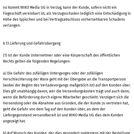
(4) Kommt WIKO Media UG in Verzug, kann der Kunde, sofern nicht ein
Fixgeschäft vereinbart ist, als Verzugsschaden lediglich eine Entschädigung in
Höhe des typischen und bei Vertragsabschluss vorhersehbaren Schadens
verlangen.
§ 13 Lieferung und Gefahrübergang
(1) Ist der Kunde Unternehmer oder eine Körperschaft des öffentlichen
Rechts gelten die folgenden Regelungen:
a) Die Gefahr des zufälligen Unterganges oder der zufälligen
Verschlechterung der Ware geht mit der Übergabe an die Transportperson
(wobei der Beginn des Verladevorgangs maßgeblich ist) auf den Kunden über.
Dies gilt unabhängig davon, wer die Versendungskosten trägt und auch dann,
wenn die Beförderung durch eigene Mitarbeiter geschieht. Verzögert sich die
Versendung oder die Abnahme aus Gründen, die der Kunde zu vertreten hat,
geht die Gefahr von dem Tag auf den Kunden über, an dem der
Liefergegenstand versandbereit ist und WIKO Media UG dies dem Kunden
angezeigt hat.
b) Auf Wunsch des Kunden, der dies gesondert spätestens mit der Bestellung