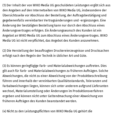
(1) Der Inhalt der von WIKO Media UG geschuldeten Leistungen ergibt sich aus
den Angaben auf den Internetseiten von WIKO Media UG, insbesondere der
Übersichtsseite vor Abschluss der Bestellung, der Auftragsbestätigung und
gegebenenfalls vereinbarten Vertragsänderungen und -ergänzungen. Eine
Änderung der bestätigten Bestellung kann nur durch den Abschluss eines
Änderungsvertrages erfolgen. Ein Änderungswunsch des Kunden ist ein
Angebot an WIKO Media UG zum Abschluss eines Änderungsvertrages. WIKO
Media UG ist nicht verpflichtet, das Angebot des Kunden anzunehmen.
(2) Die Herstellung der beauftragten Druckereierzeugnisse und Drucksachen
erfolgt nach den Regeln der Technik in üblicher Art und Güte.
(3) Es können geringfügige Farb- und Materialabweichungen auftreten. Dies
gilt auch für Farb- und Materialabweichungen zu früheren Aufträgen. Solche
Abweichungen, die nicht zu einer Abweichung von der Produktbeschreibung
führen und innerhalb der vereinbarten Qualitätsstandards, Toleranzen und
Farbabweichungen liegen, können sich unter anderem aufgrund Lieferanten
wechsel, Materialumstellung oder Änderungen im Produktionsverfahren
ergeben und können nicht unter Geltendmachung einer Abweichung von
früheren Aufträgen des Kunden beanstandet werden.
(4) Nicht zu den Leistungspflichten von WIKO Media UG gehört die