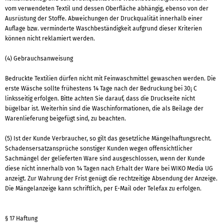
vom verwendeten Textil und dessen Oberfläche abhängig, ebenso von der
Ausrüstung der Stoffe. Abweichungen der Druckqualität innerhalb einer
Auflage bzw. verminderte Waschbeständigkeit aufgrund dieser Kriterien
können nicht reklamiert werden.
(4) Gebrauchsanweisung
Bedruckte Textilien dürfen nicht mit Feinwaschmittel gewaschen werden. Die
erste Wäsche sollte frühestens 14 Tage nach der Bedruckung bei 30¡ C
linksseitig erfolgen. Bitte achten Sie darauf, dass die Druckseite nicht
bügelbar ist. Weiterhin sind die Waschinformationen, die als Beilage der
Warenlieferung beigefügt sind, zu beachten.
(5) Ist der Kunde Verbraucher, so gilt das gesetzliche Mängelhaftungsrecht.
Schadensersatzansprüche sonstiger Kunden wegen offensichtlicher
Sachmängel der gelieferten Ware sind ausgeschlossen, wenn der Kunde
diese nicht innerhalb von 14 Tagen nach Erhalt der Ware bei WIKO Media UG
anzeigt. Zur Wahrung der Frist genügt die rechtzeitige Absendung der Anzeige.
Die Mängelanzeige kann schriftlich, per E-Mail oder Telefax zu erfolgen.
§ 17 Haftung