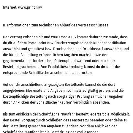
Internet: www.print.nrw
II. Informationen zum technischen Ablauf des Vertragsschlusses
Der Vertrag zwischen dir und WIKO Media UG kommt dadurch zustande, dass
du dir auf dem Portal print.nrw Druckerzeugnisse nach Kundenspezifikation
auswählst und gestaltest bzw. Drucksachen und Druckbedarf auswählst, und
die für die Bestellung erforderlichen Angaben machst sowie den
gegebenenfalls erforderlichen Datenupload während oder nach der
Bestellung vornimmst. Eine Produktbeschreibung kannst du dir über die
entsprechende Schaltfläche ansehen und ausdrucken.
Auf der dir anschließend angezeigten Bestellseite kannst du die dort
angegebenen Merkmale und Angaben nochmals sorgfältig prüfen, und die
kostenpflichtige Bestellung nach sorgfältiger Prüfung sämtlicher Angaben
durch Anklicken der Schaltfläche "Kaufen" verbindlich absenden.
Bis zum Anklicken der Schaltfläche "Kaufen" besteht jederzeit die Möglichkeit,
den Bestellvorgang durch Schließen des Fensters zu beenden oder deine zu
der Bestellung gemachten Angaben zu ändern. Vor dem Anklicken der
Schaltfläche "Kaufen" ist die Bestätigung der vorliegenden