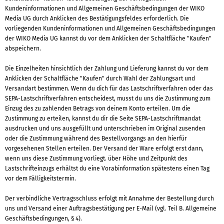
Kundeninformationen und Allgemeinen Geschäftsbedingungen der WIKO
Media UG durch Anklicken des Bestätigungsfeldes erforderlich. Die
vorliegenden Kundeninformationen und Allgemeinen Geschäftsbedingungen
der WIKO Media UG kannst du vor dem Anklicken der Schaltfläche "Kaufen"
abspeichern.
Die Einzelheiten hinsichtlich der Zahlung und Lieferung kannst du vor dem
Anklicken der Schaltfläche "Kaufen" durch Wahl der Zahlungsart und
Versandart bestimmen. Wenn du dich für das Lastschriftverfahren oder das
SEPA-Lastschriftverfahren entscheidest, musst du uns die Zustimmung zum
Einzug des zu zahlenden Betrags von deinem Konto erteilen. Um die
Zustimmung zu erteilen, kannst du dir die Seite SEPA-Lastschriftmandat
ausdrucken und uns ausgefüllt und unterschrieben im Original zusenden
oder die Zustimmung während des Bestellvorgangs an den hierfür
vorgesehenen Stellen erteilen. Der Versand der Ware erfolgt erst dann,
wenn uns diese Zustimmung vorliegt. über Höhe und Zeitpunkt des
Lastschrifteinzugs erhältst du eine Vorabinformation spätestens einen Tag
vor dem Fälligkeitstermin.
Der verbindliche Vertragsschluss erfolgt mit Annahme der Bestellung durch
uns und Versand einer Auftragsbestätigung per E-Mail (vgl. Teil B. Allgemeine
Geschäftsbedingungen, § 4).