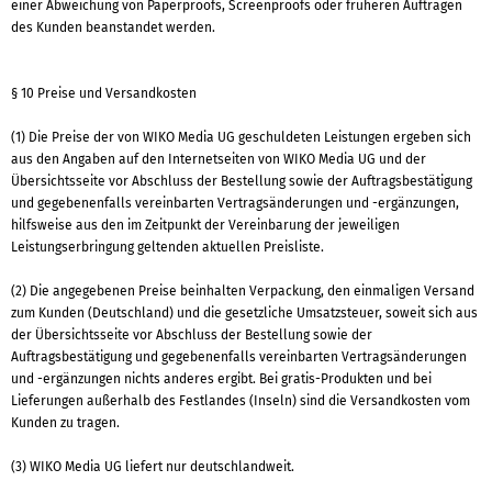
einer Abweichung von Paperproofs, Screenproofs oder früheren Aufträgen
des Kunden beanstandet werden.
§ 10 Preise und Versandkosten
(1) Die Preise der von WIKO Media UG geschuldeten Leistungen ergeben sich
aus den Angaben auf den Internetseiten von WIKO Media UG und der
Übersichtsseite vor Abschluss der Bestellung sowie der Auftragsbestätigung
und gegebenenfalls vereinbarten Vertragsänderungen und -ergänzungen,
hilfsweise aus den im Zeitpunkt der Vereinbarung der jeweiligen
Leistungserbringung geltenden aktuellen Preisliste.
(2) Die angegebenen Preise beinhalten Verpackung, den einmaligen Versand
zum Kunden (Deutschland) und die gesetzliche Umsatzsteuer, soweit sich aus
der Übersichtsseite vor Abschluss der Bestellung sowie der
Auftragsbestätigung und gegebenenfalls vereinbarten Vertragsänderungen
und -ergänzungen nichts anderes ergibt. Bei gratis-Produkten und bei
Lieferungen außerhalb des Festlandes (Inseln) sind die Versandkosten vom
Kunden zu tragen.
(3) WIKO Media UG liefert nur deutschlandweit.