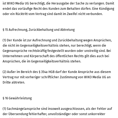
ist WIKO Media UG berechtigt, die Herausgabe der Sache zu verlangen. Damit
endet das vorläufige Recht des Kunden zum Behalten dürfen. Eine Kündigung
oder ein Rücktritt vom Vertrag sind damit im Zweifel nicht verbunden.
§ 15 Aufrechnung, Zurückbehaltung und Abtretung
(1) Der Kunde ist zur Aufrechnung und Zurückbehaltung wegen Ansprüchen,
die nicht im Gegenseitigkeitsverhältnis stehen, nur berechtigt, wenn die
Gegenansprüche rechtskräftig festgestellt wurden oder unstreitig sind. Bei
Unternehmen und Körperschaft des öffentlichen Rechts gilt dies auch bei
Ansprüchen, die im Gegenseitigkeitsverhältnis stehen.
(2) Außer im Bereich des § 354a HGB darf der Kunde Ansprüche aus diesem
Vertrag nur mit vorheriger schriftlicher Zustimmung von WIKO Media UG an
Dritte abtreten.
§ 16 Gewährleistung
(1) Sachmängelansprüche sind insoweit ausgeschlossen, als der Fehler auf
der Übersendung fehlerhafter, unvollständiger oder sonst unkorrekter