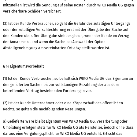
mitzuteilen ist,wird die Sendung auf seine Kosten durch WIKO Media UG gegen
versicherbare Schäden versichert.
(2) Ist der Kunde Verbraucher, so geht die Gefahr des zufälligen Untergangs
oder der zufälligen Verschlechterung erst mit der Übergabe der Sache auf
den Kunden über. Der Übergabe steht es gleich, wenn der Kunde im Verzug
der Annahme ist und wenn die Sache bei Auswahl der Option
Abstellgenehmigung am vereinbarten Ort abgestellt worden ist.
§ 14 Eigentumsvorbehalt
(1) Ist der Kunde Verbraucher, so behält sich WIKO Media UG das Eigentum an
den gelieferten Sachen bis zur vollständigen Bezahlung der aus dem
betreffenden Vertrag bestehenden Forderungen vor.
(2) Ist der Kunde Unternehmer oder eine Körperschaft des öffentlichen
Rechts, so gelten die nachfolgenden Regelungen.
a) Gelieferte Ware bleibt Eigentum von WIKO Media UG. Verarbeitung oder
Umbildung erfolgen stets für WIKO Media UG als Hersteller, jedoch ohne dass
daraus eine Vergütungspflicht für WIKO Media UG entsteht. Erlischt das