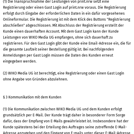
(1) Die Inanspruchnahme der Leistungen von print.nrw setzt eine
Registrierung oder einen Gast Login auf print.nrw voraus. Die Registrierung
erfolgt durch Eingabe der erforderlichen Daten in ein dafür vorgesehenes
Onlineformular. Die Registrierung ist mit dem Klick des Buttons "Registrierung
abschließen" abgeschlossen. Mit Abschluss der Registrierung erstellt der
Kunde einen dauerhaften Account. Mit dem Gast Login kann der Kunde
Leistungen von WIKO Media UG empfangen, ohne sich dauerhaft zu
registrieren. Für den Gast Login gibt der Kunde eine Email-Adresse ein, die für
die gesamte Laufzeit seiner Bestellung gültig ist. Bei nachfolgenden
Anmeldungen per Gast Login müssen die Daten des Kunden erneut
eingegeben werden.
(2) WIKO Media UG ist berechtigt, eine Registrierung oder einen Gast Login
ohne Angabe von Gründen abzulehnen.
§ 3 Kommunikation mit dem Kunden
(1) Die Kommunikation zwischen WIKO Media UG und dem Kunden erfolgt
grundsätzlich per E-Mail. Der Kunde trägt daher in besonderer Form Sorge
dafür, dass der Empfang von E-Mails gewährleistet ist. Insbesondere hat der
Kunde spätestens bei der Erteilung des Auftrages seine zutreffende E-Mail-
Adresse anzugeben und den Eingang von E-mails unter dieser E-Mail-Adresse