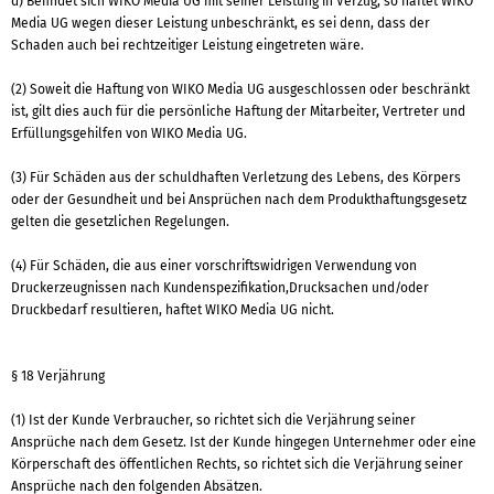
d) Befindet sich WIKO Media UG mit seiner Leistung in Verzug, so haftet WIKO
Media UG wegen dieser Leistung unbeschränkt, es sei denn, dass der
Schaden auch bei rechtzeitiger Leistung eingetreten wäre.
(2) Soweit die Haftung von WIKO Media UG ausgeschlossen oder beschränkt
ist, gilt dies auch für die persönliche Haftung der Mitarbeiter, Vertreter und
Erfüllungsgehilfen von WIKO Media UG.
(3) Für Schäden aus der schuldhaften Verletzung des Lebens, des Körpers
oder der Gesundheit und bei Ansprüchen nach dem Produkthaftungsgesetz
gelten die gesetzlichen Regelungen.
(4) Für Schäden, die aus einer vorschriftswidrigen Verwendung von
Druckerzeugnissen nach Kundenspezifikation,Drucksachen und/oder
Druckbedarf resultieren, haftet WIKO Media UG nicht.
§ 18 Verjährung
(1) Ist der Kunde Verbraucher, so richtet sich die Verjährung seiner
Ansprüche nach dem Gesetz. Ist der Kunde hingegen Unternehmer oder eine
Körperschaft des öffentlichen Rechts, so richtet sich die Verjährung seiner
Ansprüche nach den folgenden Absätzen.