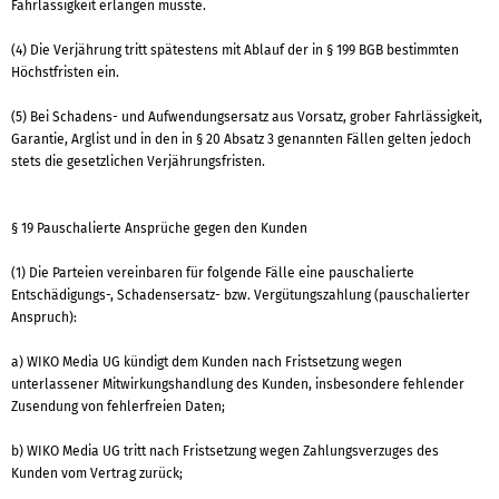
Fahrlässigkeit erlangen musste.
(4) Die Verjährung tritt spätestens mit Ablauf der in § 199 BGB bestimmten
Höchstfristen ein.
(5) Bei Schadens- und Aufwendungsersatz aus Vorsatz, grober Fahrlässigkeit,
Garantie, Arglist und in den in § 20 Absatz 3 genannten Fällen gelten jedoch
stets die gesetzlichen Verjährungsfristen.
§ 19 Pauschalierte Ansprüche gegen den Kunden
(1) Die Parteien vereinbaren für folgende Fälle eine pauschalierte
Entschädigungs-, Schadensersatz- bzw. Vergütungszahlung (pauschalierter
Anspruch):
a) WIKO Media UG kündigt dem Kunden nach Fristsetzung wegen
unterlassener Mitwirkungshandlung des Kunden, insbesondere fehlender
Zusendung von fehlerfreien Daten;
b) WIKO Media UG tritt nach Fristsetzung wegen Zahlungsverzuges des
Kunden vom Vertrag zurück;