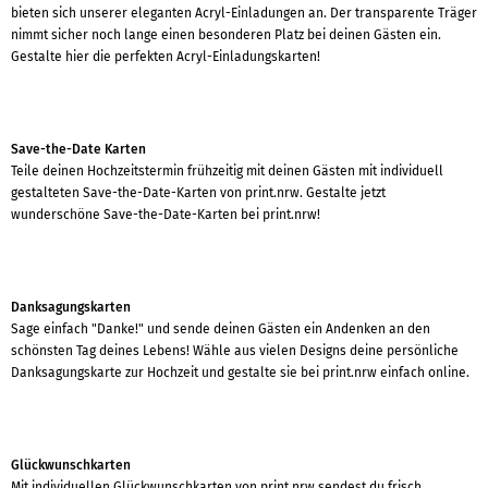
bieten sich unserer eleganten Acryl-Einladungen an. Der transparente Träger
nimmt sicher noch lange einen besonderen Platz bei deinen Gästen ein.
Gestalte hier die perfekten Acryl-Einladungskarten!
Save-the-Date Karten
Teile deinen Hochzeitstermin frühzeitig mit deinen Gästen mit individuell
gestalteten Save-the-Date-Karten von print.nrw. Gestalte jetzt
wunderschöne Save-the-Date-Karten bei print.nrw!
Danksagungskarten
Sage einfach "Danke!" und sende deinen Gästen ein Andenken an den
schönsten Tag deines Lebens! Wähle aus vielen Designs deine persönliche
Danksagungskarte zur Hochzeit und gestalte sie bei print.nrw einfach online.
Glückwunschkarten
Mit individuellen Glückwunschkarten von print.nrw sendest du frisch