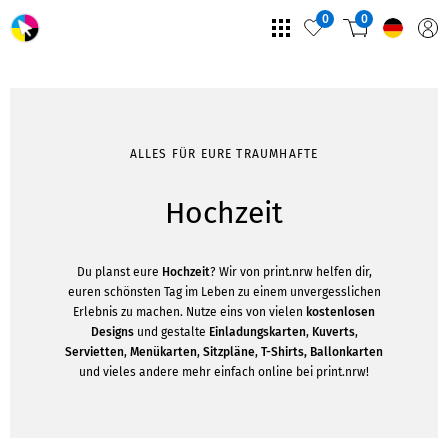
0
0
ALLES FÜR EURE TRAUMHAFTE
Hochzeit
Du planst eure
Hochzeit
? Wir von print.nrw helfen dir,
euren schönsten Tag im Leben zu einem unvergesslichen
Erlebnis zu machen. Nutze eins von vielen
kostenlosen
Designs
und gestalte
Einladungskarten
,
Kuverts
,
Servietten
,
Menükarten
,
Sitzpläne
,
T-Shirts, Ballonkarten
und vieles andere mehr einfach online bei print.nrw!