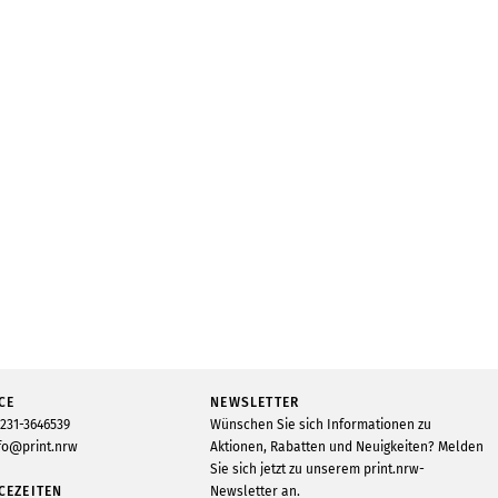
CE
NEWSLETTER
231-3646539
Wünschen Sie sich Informationen zu
fo@print.nrw
Aktionen, Rabatten und Neuigkeiten? Melden
Sie sich jetzt zu unserem print.nrw-
CEZEITEN
Newsletter an.