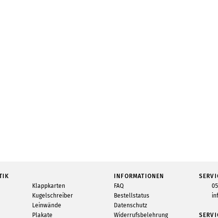
TIK
INFORMATIONEN
SERVI
Klappkarten
FAQ
05
Kugelschreiber
Bestellstatus
in
Leinwände
Datenschutz
Plakate
Widerrufsbelehrung
SERVI