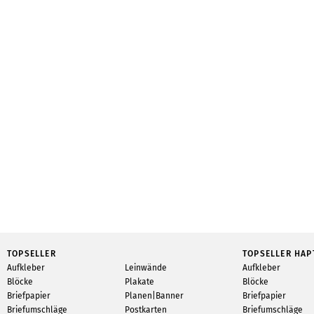
TOPSELLER
TOPSELLER HAP
Aufkleber
Leinwände
Aufkleber
Blöcke
Plakate
Blöcke
Briefpapier
Planen|Banner
Briefpapier
Briefumschläge
Postkarten
Briefumschläge