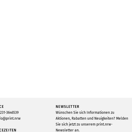
CE
NEWSLETTER
231-3646539
Wünschen Sie sich Informationen zu
fo@print.nrw
Aktionen, Rabatten und Neuigkeiten? Melden
Sie sich jetzt zu unserem print.nrw-
CEZEITEN
Newsletter an.