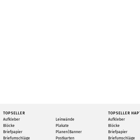
TOPSELLER
TOPSELLER HAP
Aufkleber
Leinwände
Aufkleber
Blöcke
Plakate
Blöcke
Briefpapier
Planen|Banner
Briefpapier
Briefumschläge
Postkarten
Briefumschläge