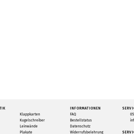
TIK
INFORMATIONEN
SERVI
Klappkarten
FAQ
05
Kugelschreiber
Bestellstatus
in
Leinwände
Datenschutz
Plakate
Widerrufsbelehrung
SERVI