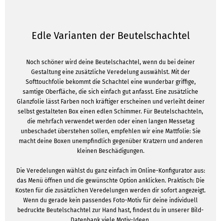
Edle Varianten der Beutelschachtel
Noch schöner wird deine Beutelschachtel, wenn du bei deiner
Gestaltung eine zusätzliche Veredelung auswählst. Mit der
Softtouchfolie bekommt die Schachtel eine wunderbar griffige,
samtige Oberfläche, die sich einfach gut anfasst. Eine zusätzliche
Glanzfolie lässt Farben noch kräftiger erscheinen und verleiht deiner
selbst gestalteten Box einen edlen Schimmer. Für Beutelschachteln,
die mehrfach verwendet werden oder einen langen Messetag
unbeschadet überstehen sollen, empfehlen wir eine Mattfolie: Sie
macht deine Boxen unempfindlich gegenüber Kratzern und anderen
kleinen Beschädigungen.
Die Veredelungen wählst du ganz einfach im Online-Konfigurator aus:
das Menü öffnen und die gewünschte Option anklicken. Praktisch: Die
Kosten für die zusätzlichen Veredelungen werden dir sofort angezeigt.
Wenn du gerade kein passendes Foto-Motiv für deine individuell
bedruckte Beutelschachtel zur Hand hast, findest du in unserer Bild-
Datenbank viele Motiv-Ideen.