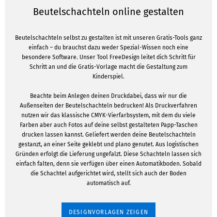
Beutelschachteln online gestalten
Beutelschachteln selbst zu gestalten ist mit unseren Gratis-Tools ganz
einfach – du brauchst dazu weder Spezial-Wissen noch eine
besondere Software. Unser Tool FreeDesign leitet dich Schritt für
Schritt an und die Gratis-Vorlage macht die Gestaltung zum
Kinderspiel.
Beachte beim Anlegen deinen Druckdabei, dass wir nur die
Außenseiten der Beutelschachteln bedrucken! Als Druckverfahren
nutzen wir das klassische CMYK-Vierfarbsystem, mit dem du viele
Farben aber auch Fotos auf deine selbst gestalteten Papp-Taschen
drucken lassen kannst. Geliefert werden deine Beutelschachteln
gestanzt, an einer Seite geklebt und plano genutet. Aus logistischen
Gründen erfolgt die Lieferung ungefalzt. Diese Schachteln lassen sich
einfach falten, denn sie verfügen über einen Automatikboden. Sobald
die Schachtel aufgerichtet wird, stellt sich auch der Boden
automatisch auf.
DESIGNVORLAGEN ZEIGEN