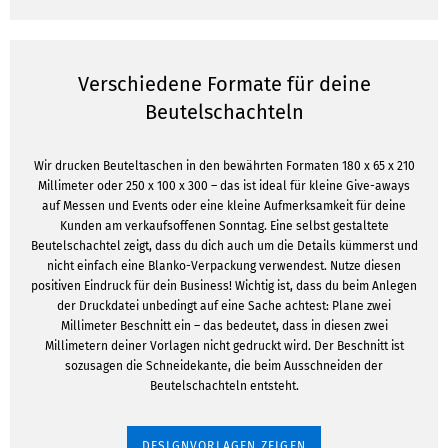
Verschiedene Formate für deine
Beutelschachteln
Wir drucken Beuteltaschen in den bewährten Formaten 180 x 65 x 210
Millimeter oder 250 x 100 x 300 – das ist ideal für kleine Give-aways
auf Messen und Events oder eine kleine Aufmerksamkeit für deine
Kunden am verkaufsoffenen Sonntag. Eine selbst gestaltete
Beutelschachtel zeigt, dass du dich auch um die Details kümmerst und
nicht einfach eine Blanko-Verpackung verwendest. Nutze diesen
positiven Eindruck für dein Business! Wichtig ist, dass du beim Anlegen
der Druckdatei unbedingt auf eine Sache achtest: Plane zwei
Millimeter Beschnitt ein – das bedeutet, dass in diesen zwei
Millimetern deiner Vorlagen nicht gedruckt wird. Der Beschnitt ist
sozusagen die Schneidekante, die beim Ausschneiden der
Beutelschachteln entsteht.
DESIGNVORLAGEN ZEIGEN