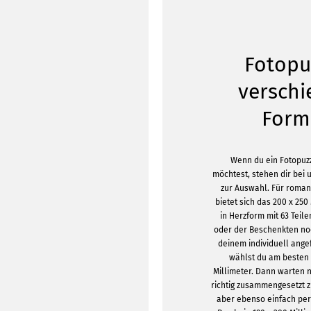
Fotopu
versch
Form
Wenn du ein Fotopuzz
möchtest, stehen dir bei 
zur Auswahl. Für roma
bietet sich das 200 x 250
in Herzform mit 63 Teil
oder der Beschenkten no
deinem individuell ange
wählst du am besten 
Millimeter. Dann warten n
richtig zusammengesetzt z
aber ebenso einfach per