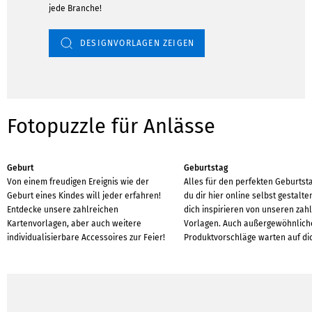
jede Branche!
DESIGNVORLAGEN ZEIGEN
Fotopuzzle für Anlässe
Geburt
Geburtstag
Von einem freudigen Ereignis wie der
Alles für den perfekten Geburtst
Geburt eines Kindes will jeder erfahren!
du dir hier online selbst gestalte
Entdecke unsere zahlreichen
dich inspirieren von unseren zah
Kartenvorlagen, aber auch weitere
Vorlagen. Auch außergewöhnlich
individualisierbare Accessoires zur Feier!
Produktvorschläge warten auf di