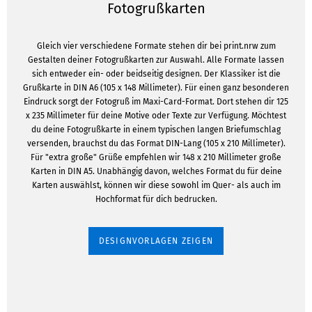
Fotogrußkarten
Gleich vier verschiedene Formate stehen dir bei print.nrw zum
Gestalten deiner Fotogrußkarten zur Auswahl. Alle Formate lassen
sich entweder ein- oder beidseitig designen. Der Klassiker ist die
Grußkarte in DIN A6 (105 x 148 Millimeter). Für einen ganz besonderen
Eindruck sorgt der Fotogruß im Maxi-Card-Format. Dort stehen dir 125
x 235 Millimeter für deine Motive oder Texte zur Verfügung. Möchtest
du deine Fotogrußkarte in einem typischen langen Briefumschlag
versenden, brauchst du das Format DIN-Lang (105 x 210 Millimeter).
Für "extra große" Grüße empfehlen wir 148 x 210 Millimeter große
Karten in DIN A5. Unabhängig davon, welches Format du für deine
Karten auswählst, können wir diese sowohl im Quer- als auch im
Hochformat für dich bedrucken.
DESIGNVORLAGEN ZEIGEN