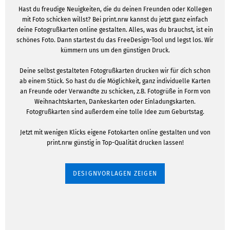
Hast du freudige Neuigkeiten, die du deinen Freunden oder Kollegen
mit Foto schicken willst? Bei print.nrw kannst du jetzt ganz einfach
deine Fotogrußkarten online gestalten. Alles, was du brauchst, ist ein
schönes Foto. Dann startest du das FreeDesign-Tool und legst los. Wir
kümmern uns um den günstigen Druck.
Deine selbst gestalteten Fotogrußkarten drucken wir für dich schon
ab einem Stück. So hast du die Möglichkeit, ganz individuelle Karten
an Freunde oder Verwandte zu schicken, z.B. Fotogrüße in Form von
Weihnachtskarten, Dankeskarten oder Einladungskarten.
Fotogrußkarten sind außerdem eine tolle Idee zum Geburtstag.
Jetzt mit wenigen Klicks eigene Fotokarten online gestalten und von
print.nrw günstig in Top-Qualität drucken lassen!
DESIGNVORLAGEN ZEIGEN