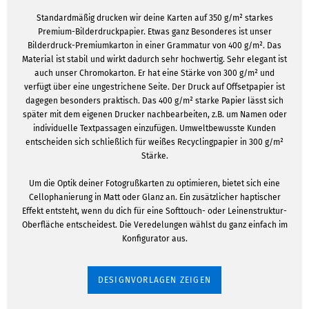
Standardmäßig drucken wir deine Karten auf 350 g/m² starkes
Premium-Bilderdruckpapier. Etwas ganz Besonderes ist unser
Bilderdruck-Premiumkarton in einer Grammatur von 400 g/m². Das
Material ist stabil und wirkt dadurch sehr hochwertig. Sehr elegant ist
auch unser Chromokarton. Er hat eine Stärke von 300 g/m² und
verfügt über eine ungestrichene Seite. Der Druck auf Offsetpapier ist
dagegen besonders praktisch. Das 400 g/m² starke Papier lässt sich
später mit dem eigenen Drucker nachbearbeiten, z.B. um Namen oder
individuelle Textpassagen einzufügen. Umweltbewusste Kunden
entscheiden sich schließlich für weißes Recyclingpapier in 300 g/m²
Stärke.
Um die Optik deiner Fotogrußkarten zu optimieren, bietet sich eine
Cellophanierung in Matt oder Glanz an. Ein zusätzlicher haptischer
Effekt entsteht, wenn du dich für eine Softtouch- oder Leinenstruktur-
Oberfläche entscheidest. Die Veredelungen wählst du ganz einfach im
Konfigurator aus.
DESIGNVORLAGEN ZEIGEN