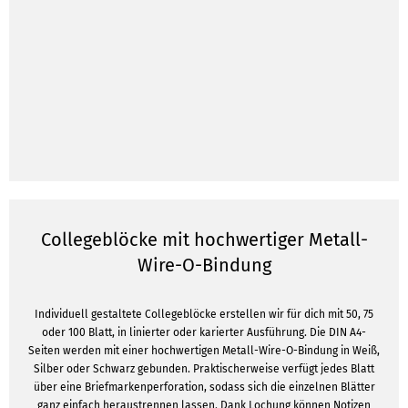
Collegeblöcke mit hochwertiger Metall-
Wire-O-Bindung
Individuell gestaltete Collegeblöcke erstellen wir für dich mit 50, 75
oder 100 Blatt, in linierter oder karierter Ausführung. Die DIN A4-
Seiten werden mit einer hochwertigen Metall-Wire-O-Bindung in Weiß,
Silber oder Schwarz gebunden. Praktischerweise verfügt jedes Blatt
über eine Briefmarkenperforation, sodass sich die einzelnen Blätter
ganz einfach heraustrennen lassen. Dank Lochung können Notizen