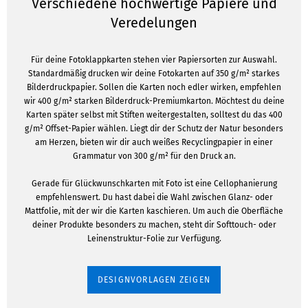
Verschiedene hochwertige Papiere und
Veredelungen
Für deine Fotoklappkarten stehen vier Papiersorten zur Auswahl.
Standardmäßig drucken wir deine Fotokarten auf 350 g/m² starkes
Bilderdruckpapier. Sollen die Karten noch edler wirken, empfehlen
wir 400 g/m² starken Bilderdruck-Premiumkarton. Möchtest du deine
Karten später selbst mit Stiften weitergestalten, solltest du das 400
g/m² Offset-Papier wählen. Liegt dir der Schutz der Natur besonders
am Herzen, bieten wir dir auch weißes Recyclingpapier in einer
Grammatur von 300 g/m² für den Druck an.
Gerade für Glückwunschkarten mit Foto ist eine Cellophanierung
empfehlenswert. Du hast dabei die Wahl zwischen Glanz- oder
Mattfolie, mit der wir die Karten kaschieren. Um auch die Oberfläche
deiner Produkte besonders zu machen, steht dir Softtouch- oder
Leinenstruktur-Folie zur Verfügung.
DESIGNVORLAGEN ZEIGEN