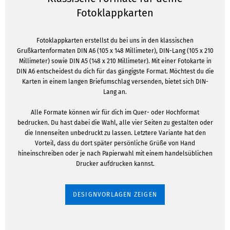
Fotoklappkarten
Fotoklappkarten erstellst du bei uns in den klassischen
Grußkartenformaten DIN A6 (105 x 148 Millimeter), DIN-Lang (105 x 210
Millimeter) sowie DIN A5 (148 x 210 Millimeter). Mit einer Fotokarte in
DIN A6 entscheidest du dich für das gängigste Format. Möchtest du die
Karten in einem langen Briefumschlag versenden, bietet sich DIN-
Lang an.
Alle Formate können wir für dich im Quer- oder Hochformat
bedrucken. Du hast dabei die Wahl, alle vier Seiten zu gestalten oder
die Innenseiten unbedruckt zu lassen. Letztere Variante hat den
Vorteil, dass du dort später persönliche Grüße von Hand
hineinschreiben oder je nach Papierwahl mit einem handelsüblichen
Drucker aufdrucken kannst.
DESIGNVORLAGEN ZEIGEN