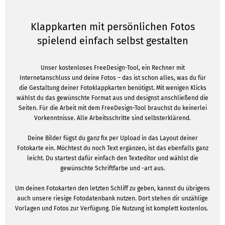
Klappkarten mit persönlichen Fotos
spielend einfach selbst gestalten
Unser kostenloses FreeDesign-Tool, ein Rechner mit
Internetanschluss und deine Fotos – das ist schon alles, was du für
die Gestaltung deiner Fotoklappkarten benötigst. Mit wenigen Klicks
wählst du das gewünschte Format aus und designst anschließend die
Seiten. Für die Arbeit mit dem FreeDesign-Tool brauchst du keinerlei
Vorkenntnisse. Alle Arbeitsschritte sind selbsterklärend.
Deine Bilder fügst du ganz fix per Upload in das Layout deiner
Fotokarte ein. Möchtest du noch Text ergänzen, ist das ebenfalls ganz
leicht. Du startest dafür einfach den Texteditor und wählst die
gewünschte Schriftfarbe und -art aus.
Um deinen Fotokarten den letzten Schliff zu geben, kannst du übrigens
auch unsere riesige Fotodatenbank nutzen. Dort stehen dir unzählige
Vorlagen und Fotos zur Verfügung. Die Nutzung ist komplett kostenlos.