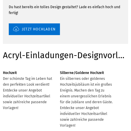
Du hast bereits ein tolles Design gestaltet? Lade es einfach hoch und
fertig!
JETZT HOCHLADEN
Acryl-Einladungen-Designvorlagen für Anlässe
Hochzeit
Silberne/Goldene Hochzeit
Der schönste Tag im Leben hat
Ein silbernes oder goldenes
den perfekten Look verdient!
Hochzeitsjubiläum ist ein großes
Entdecke unser Angebot
Ereignis. Machen den Tag zu
individueller Hochzeitsartikel
einem unvergesslichen Erlebnis
sowie zahlreiche passende
für die Jubilare und deren Gäste.
Vorlagen!
Entdecke unser Angebot
individueller Hochzeitsartikel
sowie zahlreiche passende
Vorlagen!