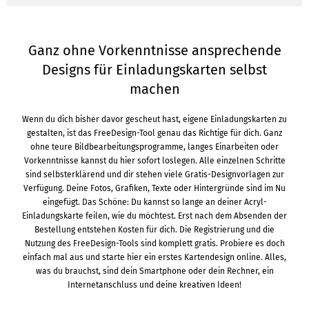
Ganz ohne Vorkenntnisse ansprechende
Designs für Einladungskarten selbst
machen
Wenn du dich bisher davor gescheut hast, eigene Einladungskarten zu
gestalten, ist das FreeDesign-Tool genau das Richtige für dich. Ganz
ohne teure Bildbearbeitungsprogramme, langes Einarbeiten oder
Vorkenntnisse kannst du hier sofort loslegen. Alle einzelnen Schritte
sind selbsterklärend und dir stehen viele Gratis-Designvorlagen zur
Verfügung. Deine Fotos, Grafiken, Texte oder Hintergründe sind im Nu
eingefügt. Das Schöne: Du kannst so lange an deiner Acryl-
Einladungskarte feilen, wie du möchtest. Erst nach dem Absenden der
Bestellung entstehen Kosten für dich. Die Registrierung und die
Nutzung des FreeDesign-Tools sind komplett gratis. Probiere es doch
einfach mal aus und starte hier ein erstes Kartendesign online. Alles,
was du brauchst, sind dein Smartphone oder dein Rechner, ein
Internetanschluss und deine kreativen Ideen!