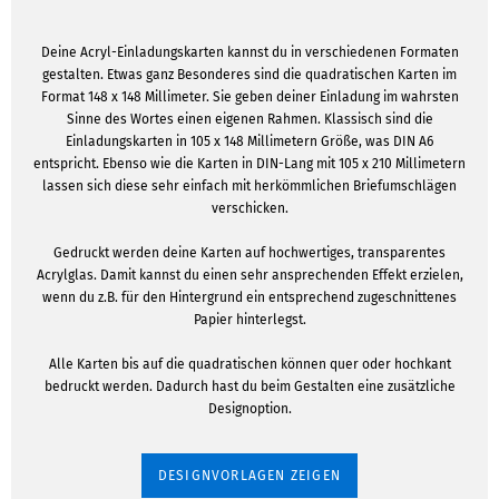
Deine Acryl-Einladungskarten kannst du in verschiedenen Formaten
gestalten. Etwas ganz Besonderes sind die quadratischen Karten im
Format 148 x 148 Millimeter. Sie geben deiner Einladung im wahrsten
Sinne des Wortes einen eigenen Rahmen. Klassisch sind die
Einladungskarten in 105 x 148 Millimetern Größe, was DIN A6
entspricht. Ebenso wie die Karten in DIN-Lang mit 105 x 210 Millimetern
lassen sich diese sehr einfach mit herkömmlichen Briefumschlägen
verschicken.
Gedruckt werden deine Karten auf hochwertiges, transparentes
Acrylglas. Damit kannst du einen sehr ansprechenden Effekt erzielen,
wenn du z.B. für den Hintergrund ein entsprechend zugeschnittenes
Papier hinterlegst.
Alle Karten bis auf die quadratischen können quer oder hochkant
bedruckt werden. Dadurch hast du beim Gestalten eine zusätzliche
Designoption.
DESIGNVORLAGEN ZEIGEN