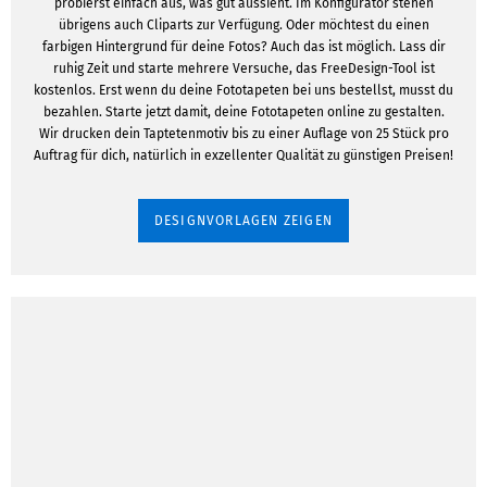
probierst einfach aus, was gut aussieht. Im Konfigurator stehen
übrigens auch Cliparts zur Verfügung. Oder möchtest du einen
farbigen Hintergrund für deine Fotos? Auch das ist möglich. Lass dir
ruhig Zeit und starte mehrere Versuche, das FreeDesign-Tool ist
kostenlos. Erst wenn du deine Fototapeten bei uns bestellst, musst du
bezahlen. Starte jetzt damit, deine Fototapeten online zu gestalten.
Wir drucken dein Taptetenmotiv bis zu einer Auflage von 25 Stück pro
Auftrag für dich, natürlich in exzellenter Qualität zu günstigen Preisen!
DESIGNVORLAGEN ZEIGEN