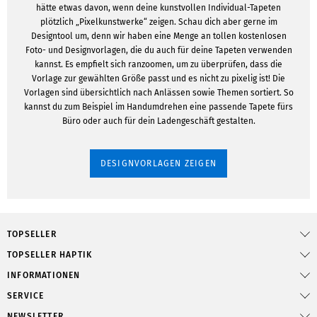
hätte etwas davon, wenn deine kunstvollen Individual-Tapeten
plötzlich „Pixelkunstwerke“ zeigen. Schau dich aber gerne im
Designtool um, denn wir haben eine Menge an tollen kostenlosen
Foto- und Designvorlagen, die du auch für deine Tapeten verwenden
kannst. Es empfielt sich ranzoomen, um zu überprüfen, dass die
Vorlage zur gewählten Größe passt und es nicht zu pixelig ist! Die
Vorlagen sind übersichtlich nach Anlässen sowie Themen sortiert. So
kannst du zum Beispiel im Handumdrehen eine passende Tapete fürs
Büro oder auch für dein Ladengeschäft gestalten.
DESIGNVORLAGEN ZEIGEN
TOPSELLER
TOPSELLER HAPTIK
INFORMATIONEN
SERVICE
NEWSLETTER