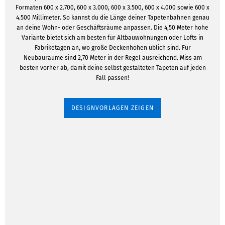
Formaten 600 x 2.700, 600 x 3.000, 600 x 3.500, 600 x 4.000 sowie 600 x
4.500 Millimeter. So kannst du die Länge deiner Tapetenbahnen genau
an deine Wohn- oder Geschäftsräume anpassen. Die 4,50 Meter hohe
Variante bietet sich am besten für Altbauwohnungen oder Lofts in
Fabriketagen an, wo große Deckenhöhen üblich sind. Für
Neubauräume sind 2,70 Meter in der Regel ausreichend. Miss am
besten vorher ab, damit deine selbst gestalteten Tapeten auf jeden
Fall passen!
DESIGNVORLAGEN ZEIGEN