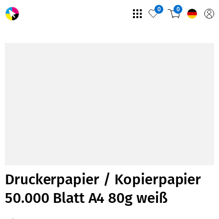
0
0
Druckerpapier / Kopierpapier
50.000 Blatt A4 80g weiß