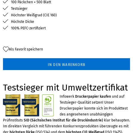
100 Päckchen × 500 Blatt
Testsieger
Höchster Weißgrad (CIE 160)
Höchste Dicke
100% PEFC-zertifiziert
Als Favorit speichern
IN DEN WARENKORB
Testsieger mit Umweltzertifikat
Infowerk
Druckerpapier kaufen
und auf
Testsieger-Qualität setzen! Unser
Druckerpapier konnte sich im Produkttest
des angesehenen unabhängigen
Prüfinstituts
SID (Sächsisches Institut für die Druckindustrie)
klar behaupten.
Im direkten Vergleich mit führenden Konkurrenzprodukten überzeugte es mit
der
höchsten Dicke
(ISO 534) und dem
höchsten CIE-Weißgrad
(ISO 11475),