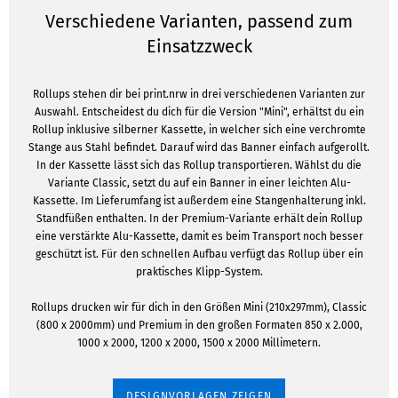
Verschiedene Varianten, passend zum
Einsatzzweck
Rollups stehen dir bei print.nrw in drei verschiedenen Varianten zur
Auswahl. Entscheidest du dich für die Version "Mini", erhältst du ein
Rollup inklusive silberner Kassette, in welcher sich eine verchromte
Stange aus Stahl befindet. Darauf wird das Banner einfach aufgerollt.
In der Kassette lässt sich das Rollup transportieren. Wählst du die
Variante Classic, setzt du auf ein Banner in einer leichten Alu-
Kassette. Im Lieferumfang ist außerdem eine Stangenhalterung inkl.
Standfüßen enthalten. In der Premium-Variante erhält dein Rollup
eine verstärkte Alu-Kassette, damit es beim Transport noch besser
geschützt ist. Für den schnellen Aufbau verfügt das Rollup über ein
praktisches Klipp-System.
Rollups drucken wir für dich in den Größen Mini (210x297mm), Classic
(800 x 2000mm) und Premium in den großen Formaten 850 x 2.000,
1000 x 2000, 1200 x 2000, 1500 x 2000 Millimetern.
DESIGNVORLAGEN ZEIGEN