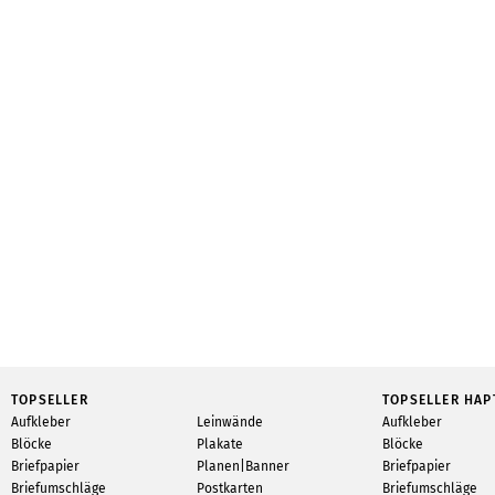
TOPSELLER
TOPSELLER HAP
Aufkleber
Leinwände
Aufkleber
Blöcke
Plakate
Blöcke
Briefpapier
Planen|Banner
Briefpapier
Briefumschläge
Postkarten
Briefumschläge