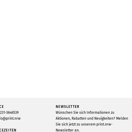
CE
NEWSLETTER
231-3646539
Wünschen Sie sich Informationen zu
fo@print.nrw
Aktionen, Rabatten und Neuigkeiten? Melden
Sie sich jetzt zu unserem print.nrw-
CEZEITEN
Newsletter an.