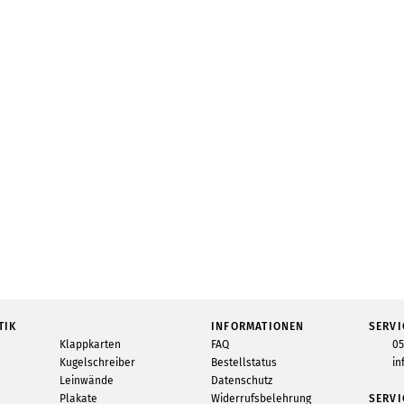
TIK
INFORMATIONEN
SERVI
Klappkarten
FAQ
05
Kugelschreiber
Bestellstatus
in
Leinwände
Datenschutz
Plakate
Widerrufsbelehrung
SERVI