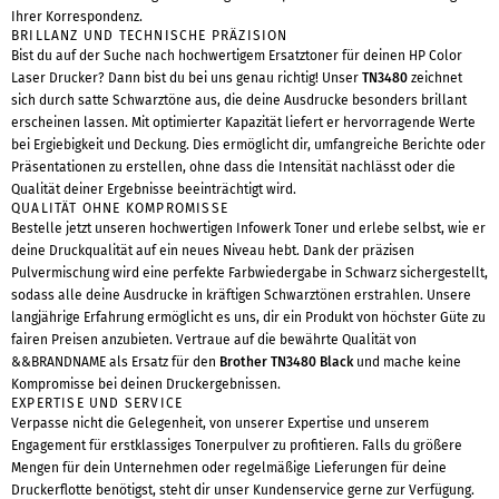
Ihrer Korrespondenz.
BRILLANZ UND TECHNISCHE PRÄZISION
Bist du auf der Suche nach hochwertigem Ersatztoner für deinen HP Color
Laser Drucker? Dann bist du bei uns genau richtig! Unser
TN3480
zeichnet
sich durch satte Schwarztöne aus, die deine Ausdrucke besonders brillant
erscheinen lassen. Mit optimierter Kapazität liefert er hervorragende Werte
bei Ergiebigkeit und Deckung. Dies ermöglicht dir, umfangreiche Berichte oder
Präsentationen zu erstellen, ohne dass die Intensität nachlässt oder die
Qualität deiner Ergebnisse beeinträchtigt wird.
QUALITÄT OHNE KOMPROMISSE
Bestelle jetzt unseren hochwertigen Infowerk Toner und erlebe selbst, wie er
deine Druckqualität auf ein neues Niveau hebt. Dank der präzisen
Pulvermischung wird eine perfekte Farbwiedergabe in Schwarz sichergestellt,
sodass alle deine Ausdrucke in kräftigen Schwarztönen erstrahlen. Unsere
langjährige Erfahrung ermöglicht es uns, dir ein Produkt von höchster Güte zu
fairen Preisen anzubieten. Vertraue auf die bewährte Qualität von
&&BRANDNAME als Ersatz für den
Brother TN3480 Black
und mache keine
Kompromisse bei deinen Druckergebnissen.
EXPERTISE UND SERVICE
Verpasse nicht die Gelegenheit, von unserer Expertise und unserem
Engagement für erstklassiges Tonerpulver zu profitieren. Falls du größere
Mengen für dein Unternehmen oder regelmäßige Lieferungen für deine
Druckerflotte benötigst, steht dir unser Kundenservice gerne zur Verfügung.