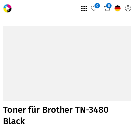
0
0
Toner für Brother TN-3480
Black