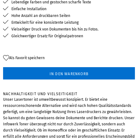
Lebendige Farben und gestochen scharfe Texte
Einfache Installation
Hohe Anzahl an druckbaren Seiten
Entwickelt für eine konsistente Leistung
Vielseitiger Druck von Dokumenten bis hin zu Fotos.
Gleichwertiger Ersatz für Originalpatronen
Als Favorit speichern
IN DEN WARENKORB
NACHHALTIGKEIT UND VIELSEITIGKEIT
Unser Lasertoner ist umweltbewusst konzipiert. Er bietet eine
ressourcenschonende Alternative und wird nach hohen Qualitätsstandards
gefertigt, um eine langlebige Nutzung Ihres Laserdruckers zu gewährleisten.
So kannst du guten Gewissens deine Dokumente und Berichte drucken. Unser
Infowerk Toner überzeugt nicht nur durch Zuverlässigkeit, sondern auch
durch Vielseitigkeit. Ob im Homeoffice oder im geschäftlichen Einsatz: Er
erfüllt alle Anforderungen und sorgt für ein professionelles Erscheinungsbild