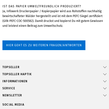
IST DAS PAPIER UMWELTFREUNDLICH PRODUZIERT?
Ja, Infowerk Druckerpapier / Kopierpapier wird aus Rohstoffen nachhaltig
bewirtschafteter Wälder hergestellt und ist mit dem PEFC-Siegel zertifiziert
(GFA-PEFC-COC-500582). Damit druckst und kopierst Du mit gutem Gewissen
und leistest einen Beitrag zum Umweltschutz.
HIER GEHT ES ZU WEITEREN FRAGEN/ANTWORTEN
TOPSELLER
TOPSELLER HAPTIK
INFORMATIONEN
SERVICE
NEWSLETTER
SOCIAL MEDIA