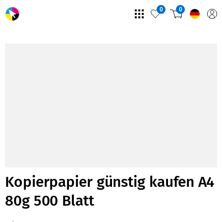
0
0
Kopierpapier günstig kaufen A4
80g 500 Blatt