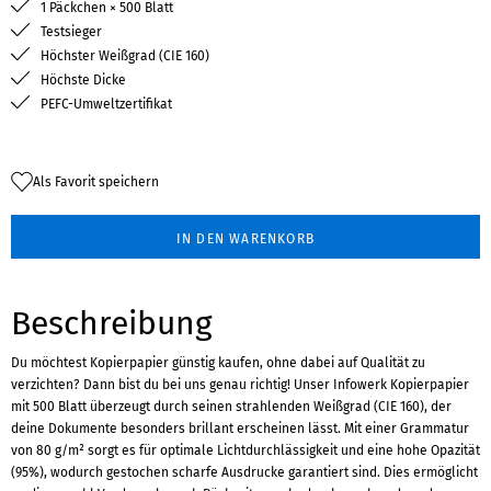
1 Päckchen × 500 Blatt
Testsieger
Höchster Weißgrad (CIE 160)
Höchste Dicke
PEFC-Umweltzertifikat
Als Favorit speichern
IN DEN WARENKORB
Beschreibung
Du möchtest Kopierpapier günstig kaufen, ohne dabei auf Qualität zu
verzichten? Dann bist du bei uns genau richtig! Unser Infowerk Kopierpapier
mit 500 Blatt überzeugt durch seinen strahlenden Weißgrad (CIE 160), der
deine Dokumente besonders brillant erscheinen lässt. Mit einer Grammatur
von 80 g/m² sorgt es für optimale Lichtdurchlässigkeit und eine hohe Opazität
(95%), wodurch gestochen scharfe Ausdrucke garantiert sind. Dies ermöglicht