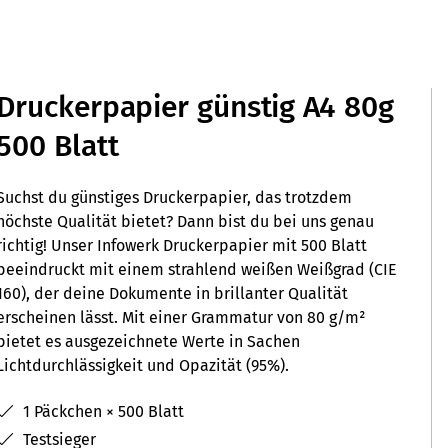
Druckerpapier günstig A4 80g
500 Blatt
Suchst du günstiges Druckerpapier, das trotzdem
höchste Qualität bietet? Dann bist du bei uns genau
richtig! Unser Infowerk Druckerpapier mit 500 Blatt
beeindruckt mit einem strahlend weißen Weißgrad (CIE
160), der deine Dokumente in brillanter Qualität
erscheinen lässt. Mit einer Grammatur von 80 g/m²
bietet es ausgezeichnete Werte in Sachen
Lichtdurchlässigkeit und Opazität (95%).
1 Päckchen × 500 Blatt
Testsieger