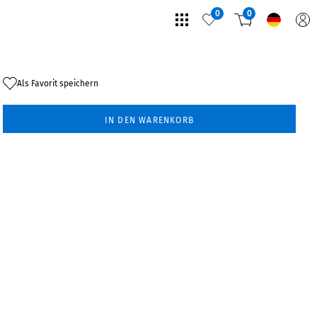
0
0
Als Favorit speichern
IN DEN WARENKORB