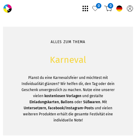
0
0
ALLES ZUM THEMA
Karneval
Planst du eine Karnevalsfeier und möchtest mit
Individualität glänzen? Wir helfen dir, den Tag oder dein
Geschenk unvergesslich zu machen. Nutze eine unserer
vielen
kostenlosen Vorlagen
und gestalte
Einladungskarten
,
Ballons
oder
Süßwaren
. Mit
Untersetzern
,
Facebook/Instagram-Posts
und vielen
weiteren Produkten erhält die gesamte Festivität eine
individuelle Note!